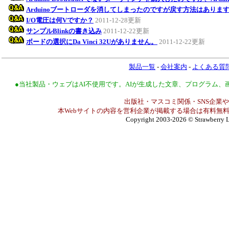
Arduinoブートローダを消してしまったのですが戻す方法はありま
I/O電圧は何Vですか？
2011-12-28更新
サンプルBlinkの書き込み
2011-12-22更新
ボードの選択にDa Vinci 32Uがありません。
2011-12-22更新
製品一覧
-
会社案内
-
よくある質
●当社製品・ウェブはAI不使用です。AIが生成した文章、プログラム
出版社・マスコミ関係・SNS企業や
本Webサイトの内容を営利企業が掲載する場合は有料無料
Copyright 2003-2026
© Strawberry L