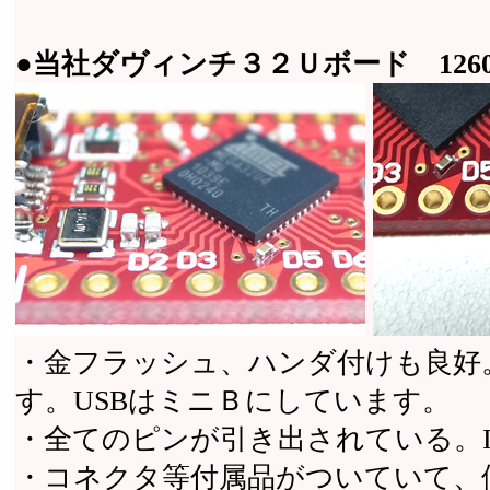
●当社ダヴィンチ３２Ｕボード 126
・金フラッシュ、ハンダ付けも良好
す。USBはミニＢにしています。
・全てのピンが引き出されている。I
・コネクタ等付属品がついていて、