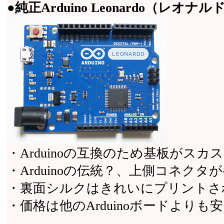
●純正Arduino Leonardo（レオナ
・Arduinoの互換のため基板がスカス
・Arduinoの伝統？、上側コネク
・裏面シルクはきれいにプリントさ
・価格は他のArduinoボードより