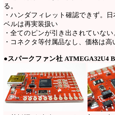
る。
・ハンダフィレット確認できず。日
ベルは再実装扱い
・全てのピンが引き出されていない。
・コネクタ等付属品なし、価格は高
●スパークファン社 ATMEGA32U4 Break