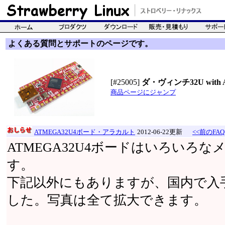
よくある質問とサポートのページです。
[#25005]
ダ・ヴィンチ32U with Ard
商品ページにジャンプ
ATMEGA32U4ボード・アラカルト
2012-06-22更新
<<前のFAQ
ATMEGA32U4ボードはいろいろ
す。
下記以外にもありますが、国内で入
した。写真は全て拡大できます。