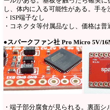
ールがある。基板を触ったら確実に
し、体内に入る可能性がある。手を
・ISP端子なし
・コネクタ等付属品なし、価格は普
●スパークファン社 Pro Micro 5V/16MH
・端子部分腐食が見られる。裏面シ