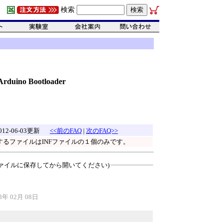
検索
uino Bootloader
012-06-03更新
<<前のFAQ
|
次のFAQ>>
するファイルはINFファイルの１個のみです。
ァイルに保存してから開いてください)
3年 02月 08日