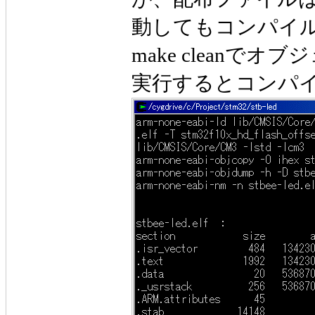
動してもコンパイ
make cleanで
実行するとコンパ