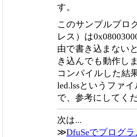
す。
このサンプルプロ
レス）は0x0800
由で書き込まないと
き込んでも動作し
コンパイルした結果（
led.lssというファ
で、参考にしてく
次は...
≫
DfuSeでプログ