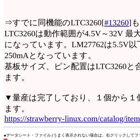
⇒すでに同機能のLTC3260[
#13260
]
LTC3260は動作範囲が4.5V～32V
になっています。LM27762は5.5
250mAとなっています。
基板サイズ、ピン配置はLTC3260
ます。
▼量産は完了しており、１個から１
ます。
https://strawberry-linux.com/catalog/it
●データシート・ファイル (うまく表示されない場合は、右クリックしてフ