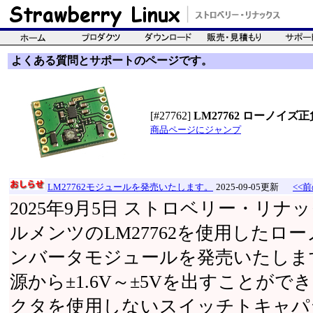
よくある質問とサポートのページです。
[#27762]
LM27762 ローノイ
商品ページにジャンプ
LM27762モジュールを発売いたします。
2025-09-05更新
<<前
2025年9月5日 ストロベリー・リ
ルメンツのLM27762を使用したロー
ンバータモジュールを発売いたします。
源から±1.6V～±5Vを出すことが
クタを使用しないスイッチトキャパ