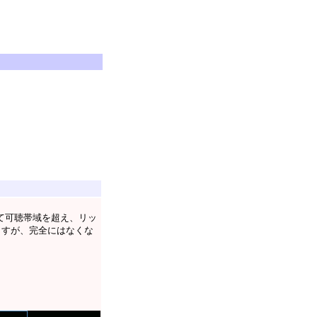
って可聴帯域を超え、リッ
ますが、完全にはなくな