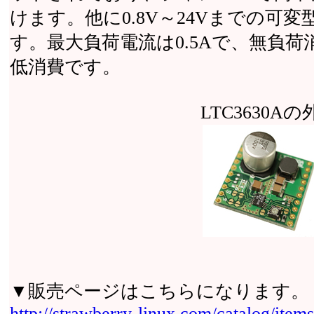
けます。他に0.8V～24Vまでの可
す。最大負荷電流は0.5Aで、無負荷消
低消費です。
LTC3630Aの
▼販売ページはこちらになります。
http://strawberry-linux.com/catalog/ite