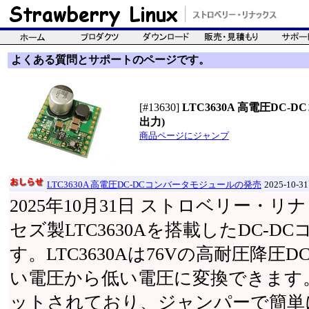
よくある質問とサポートのページです。
[#13630]
LTC3630A 高電圧DC-D
出力)
商品ページにジャンプ
LTC3630A 高電圧DC-DCコンバータモジュールの発売
2025-10-
2025年10月31日 ストロベリー・
セズ製LTC3630Aを搭載したDC-
す。LTC3630Aは76Vの高耐圧降圧
い電圧から低い電圧に変換できます。1.8V
ットされており、ジャンパーで簡単