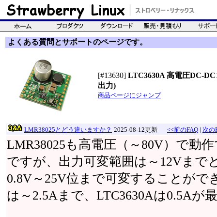
よくある質問とサポートのページです。
[#13630]
LTC3630A 高電圧DC-D
出力)
商品ページにジャンプ
LMR38025とどう違いますか？
2025-08-12更新
<<前のFAQ
|
次のF
LMR38025も高電圧（～80V）で動
ですが、出力可変範囲は～12Vまでとな
0.8V～25V位まで可変することができ
は～2.5Aまで、LTC3630Aは0.