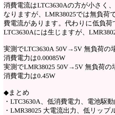
消費電流はLTC3630Aの方が小さく
なりますが、LMR38025では無負荷
費電流があります。代わりに低負荷
LTC3630Aには生じますが、LMR3
実測でLTC3630A 50V→5V 無負荷
消費電力は0.00085W
実測でLMR38025 50V→5V 無負荷
消費電力は0.45W
◆まとめ
・LTC3630A、低消費電力、電池駆
・LMR38025 大電流出力、低リップ