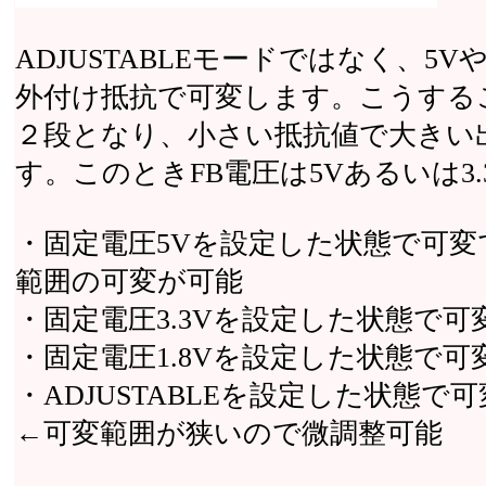
ADJUSTABLEモードではなく、5
外付け抵抗で可変します。こうするこ
２段となり、小さい抵抗値で大きい
す。このときFB電圧は5Vあるいは3
・固定電圧5Vを設定した状態で可変
範囲の可変が可能
・固定電圧3.3Vを設定した状態で可変
・固定電圧1.8Vを設定した状態で可変
・ADJUSTABLEを設定した状態で可
←可変範囲が狭いので微調整可能