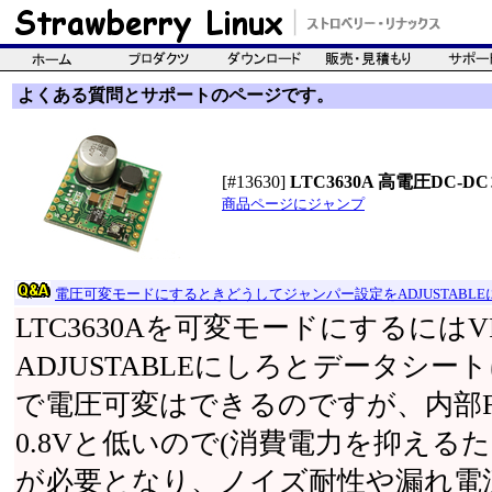
よくある質問とサポートのページです。
[#13630]
LTC3630A 高電圧DC-D
商品ページにジャンプ
電圧可変モードにするときどうしてジャンパー設定をADJUSTABL
LTC3630Aを可変モードにするにはVP
ADJUSTABLEにしろとデータシ
で電圧可変はできるのですが、内部F
0.8Vと低いので(消費電力を抑える
が必要となり、ノイズ耐性や漏れ電