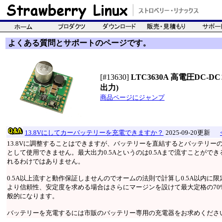
よくある質問とサポートのページです。
[#13630]
LTC3630A 高電圧DC-D
出力)
商品ページにジャンプ
13.8Vにしてカーバッテリーを充電できますか？
2025-09-20更新
13.8Vに調整することはできますが、バッテリーを直結するとバッテリーの
として使用できません。最大出力0.5Aというのは0.5Aまで流すことができ
れるわけではありません。
0.5A以上流すと動作保証しませんのでオームの法則で計算し0.5A以内
より信頼性、安定度を求める場合はさらにマージンを設けて最大定格の70%～
般的になります。
バッテリーを充電するには市販のバッテリー専用の充電器をお求めくださ