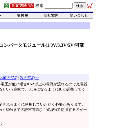
検索
Cコンバータモジュール(1.8V/3.3V/5V/可変
<<前のFAQ
|
次のFAQ>>
電圧が低い場合0.5A以上の電流が流れるので充電器
るという意味で、0.5AになるようにICが調整してく
に限定されるように使用していただく必要があります。
80%までの許容電流(0.4A以内)で使用するのが一
い。