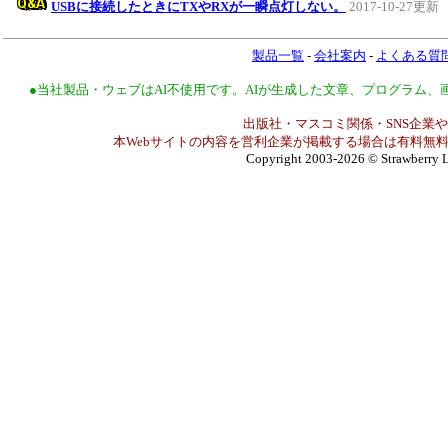
USBに接続したときにTXやRXが一瞬点灯しない。
2017-10-27更新
製品一覧
-
会社案内
-
よくある質
●当社製品・ウェブはAI不使用です。AIが生成した文章、プログラム
出版社・マスコミ関係・SNS企業や
本Webサイトの内容を営利企業が掲載する場合は有料無料
Copyright 2003-2026
© Strawberry L