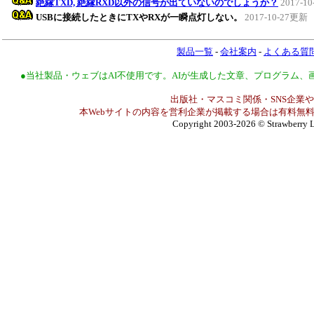
絶縁TXD, 絶縁RXD以外の信号が出ていないのでしょうか？
2017-1
USBに接続したときにTXやRXが一瞬点灯しない。
2017-10-27更新
製品一覧
-
会社案内
-
よくある質
●当社製品・ウェブはAI不使用です。AIが生成した文章、プログラム
出版社・マスコミ関係・SNS企業や
本Webサイトの内容を営利企業が掲載する場合は有料無料
Copyright 2003-2026
© Strawberry L