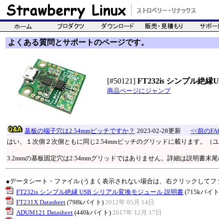
よくある質問とサポートのページです。
[#50121]
FT232is シンプル
商品ページにジャンプ
基板の端子穴は2.54mmピッチですか？
2023-02-28更新
<<前のFA
はい、１次側２次側ともに同じ2.54mmピッチのグリッドに載ります。（
3.2mmの基板固定穴は2.54mmグリッドではありません。詳細は説明書
●データシート・ファイル (うまく表示されない場合は、右クリックしてフ
FT232is シンプル絶縁 USB シリアル変換モジュール 説明書
(715kバイト
FT231X Datasheet
(798kバイト)
2012年 05月 14日
ADUM121 Datasheet
(440kバイト)
2017年 12月 17日