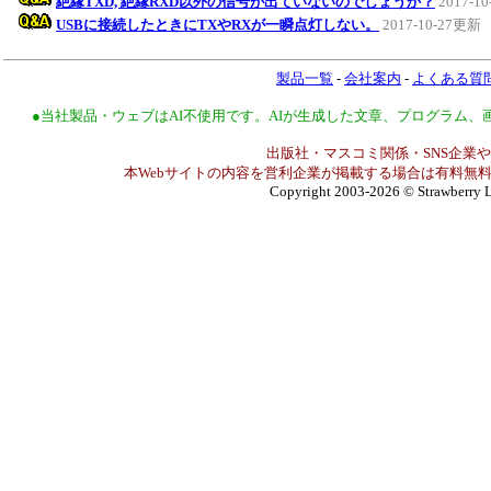
絶縁TXD, 絶縁RXD以外の信号が出ていないのでしょうか？
2017-1
USBに接続したときにTXやRXが一瞬点灯しない。
2017-10-27更新
製品一覧
-
会社案内
-
よくある質
●当社製品・ウェブはAI不使用です。AIが生成した文章、プログラム
出版社・マスコミ関係・SNS企業や
本Webサイトの内容を営利企業が掲載する場合は有料無料
Copyright 2003-2026
© Strawberry L