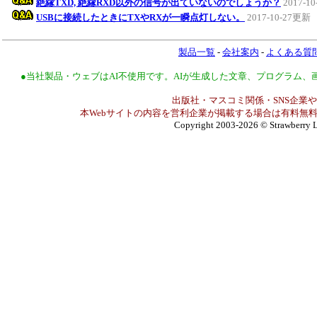
絶縁TXD, 絶縁RXD以外の信号が出ていないのでしょうか？
2017-1
USBに接続したときにTXやRXが一瞬点灯しない。
2017-10-27更新
製品一覧
-
会社案内
-
よくある質
●当社製品・ウェブはAI不使用です。AIが生成した文章、プログラム
出版社・マスコミ関係・SNS企業や
本Webサイトの内容を営利企業が掲載する場合は有料無料
Copyright 2003-2026
© Strawberry L