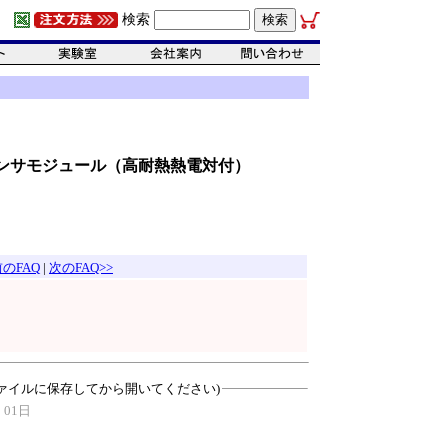
検索
度センサモジュール（高耐熱熱電対付）
前のFAQ
|
次のFAQ>>
ァイルに保存してから開いてください)
 01日