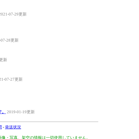
2021-07-29更新
-07-28更新
27更新
21-07-27更新
す。
2019-01-19更新
問
-
発送状況
、画像・写真、架空の情報は一切使用していません。