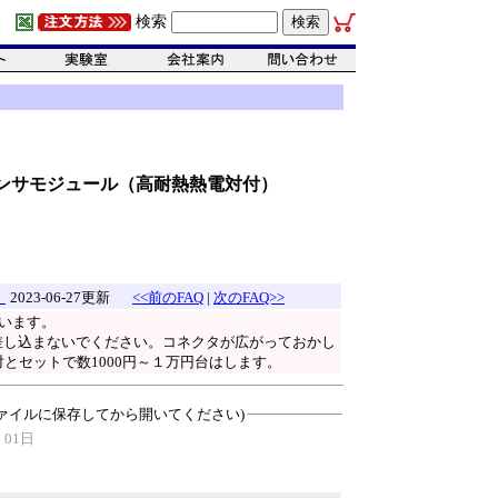
検索
度センサモジュール（高耐熱熱電対付）
。
2023-06-27更新
<<前のFAQ
|
次のFAQ>>
います。
差し込まないでください。コネクタが広がっておかし
とセットで数1000円～１万円台はします。
ァイルに保存してから開いてください)
 01日