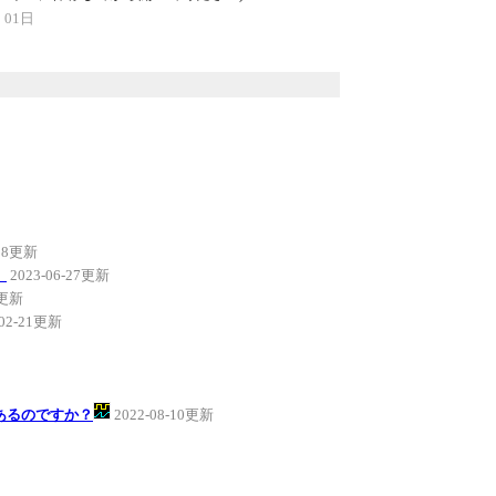
 01日
-08更新
。
2023-06-27更新
5更新
-02-21更新
あるのですか？
2022-08-10更新