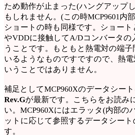
ため動作が止まった(ハングアップ
もしれません。(この時MCP9601
ショートの時も同様です。ショート
やVDDに接触してA/Dコンバータ
うことです。もともと熱電対の端子
いるようなものですですので、熱電
いうことではありません。
補足としてMCP960Xのデータシー
Rev.G
が最新です。こちらをお読み
い。MCP960Xにはエラッタ(内部の
ットに応じて参照するデータシート
す。