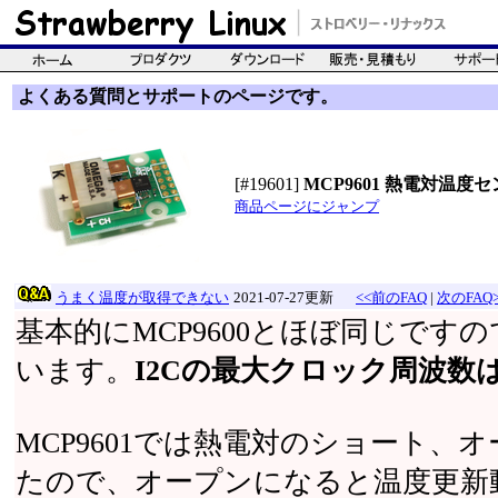
よくある質問とサポートのページです。
[#19601]
MCP9601 熱電対温
商品ページにジャンプ
うまく温度が取得できない
2021-07-27更新
<<前のFAQ
|
次のFAQ>
基本的にMCP9600とほぼ同じです
います。
I2Cの最大クロック周波数は1
MCP9601では熱電対のショート、
たので、オープンになると温度更新