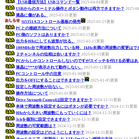
【USB通信方法】USBコマンド一覧
2025-04-04更新
USBからのターミナル操作とボタン動作は両方できますか？
2025-
液晶に傷がある。
2025-03-31更新
Si5351Aコントロール基板の発売
2025-03-25更新
PCとの接続方法について
2025-03-25更新
PC側のソフトはありますか？
2025-03-15更新
出力を0Hzにしても波形が出る。
2025-03-15更新
100MHz台で周波数出力している時、1kHz未満の周波数の変更は
２チャンネルの位相は合いますか？
2025-03-15更新
PCからしかコントロールしないのですがスイッチを付ける必要はあ
液晶に***が表示されて動作しない。
2025-03-12更新
PCコントロール中の注意
2025-01-09更新
出力をOFFにすることはできますか？
2025-01-05更新
設定した周波数が出ない。
2025-01-03更新
操作方法について
2025-01-01更新
Drive Strength Controlは設定できますか？
2024-12-31更新
本体で周波数を設定するにはボタンが必要ですか？
2024-12-31更新
0Hzから大きい周波数にもっていくには？
2024-12-31更新
3chを個別に設定できますか？
2024-12-31更新
周波数の可変範囲は？
2024-12-31更新
周波数の設定はどのようにしますか？
2024-12-31更新
オールクリア（初期化）およびバージョン確認の方法
2024-12-31