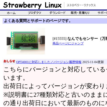
よくある質問とサポートのページです。
[#15555]
なんでもセンサー（万
商品ページにジャンプ
OPT4001に対応しました／バージョン履歴情報
2025-11-04更新
こちらにバージョンと対応している
います。
出荷日によってバージョンが変わり
※説明書に27種類対応と古いのまま
の通り出荷日において最新のものに