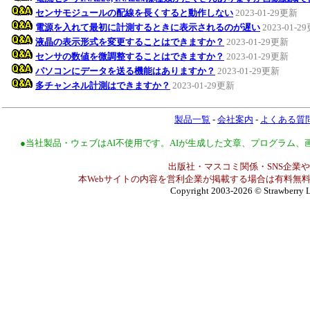
センサモジュールの配線を長くすると動作しない
2023-01-29更新
電源を入れて最初に計測するときに表示されるのが遅い
2023-01-2
液晶の表示形式を変更することはできますか？
2023-01-29更新
センサの数値を微調整することはできますか？
2023-01-29更新
パソコンにデータを送る機能はありますか？
2023-01-29更新
多チャンネル計測はできますか？
2023-01-29更新
製品一覧
-
会社案内
-
よくある質
●当社製品・ウェブはAI不使用です。AIが生成した文章、プログラム
出版社・マスコミ関係・SNS企業や
本Webサイトの内容を営利企業が掲載する場合は有料無料
Copyright 2003-2026
© Strawberry L