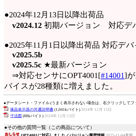
●2024年12月13日以降出荷品
v2024.12
初期バージョン 対応デバ
●2025年11月1日以降出荷品 対応デ
v2025.5b
v2025.5c
★最新バージョン
⇒対応センサにOPT4001[
#14001
]
バイスが28種類に増えました。
●データシート・ファイル (うまく表示されない場合は、右クリックしてフ
液晶表示器の共通説明書
(1,041kバイト)
2024年 12月 15日
寸法図
(88kバイト)
2024年 12月 13日
●その他の質問一覧（この商品について）
OPT4001に対応しました／バージョン履歴情報
2025-11-04更新