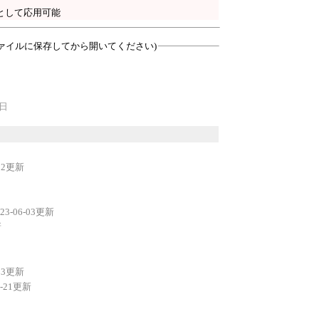
として応用可能
ァイルに保存してから開いてください)
2日
-12更新
023-06-03更新
新
-23更新
0-21更新