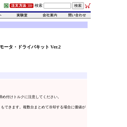
検索
モータ・ドライバキット Ver.2
締め付けトルクに注意してください。
ともできます。複数台まとめて冷却する場合に価値が