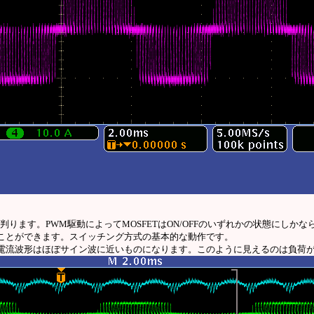
ます。PWM駆動によってMOSFETはON/OFFのいずれかの状態にしかなら
ことができます。スイッチング方式の基本的な動作です。
電流波形はほぼサイン波に近いものになります。このように見えるのは負荷