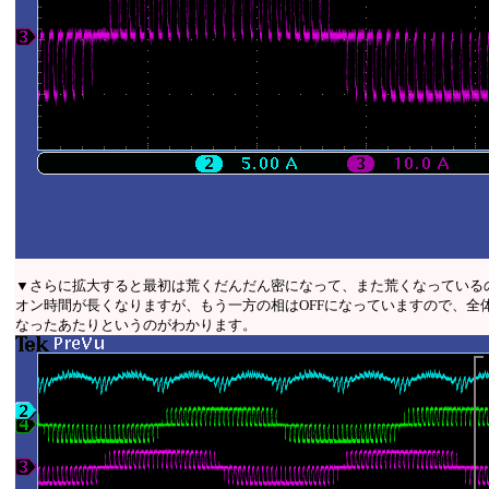
▼さらに拡大すると最初は荒くだんだん密になって、また荒くなっている
オン時間が長くなりますが、もう一方の相はOFFになっていますので、全
なったあたりというのがわかります。