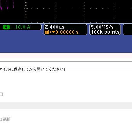
ァイルに保存してから開いてください)
2日
-12更新