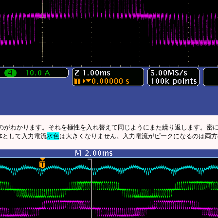
のがわかります。それを極性を入れ替えて同じようにまた繰り返します。密に
体として入力電流
水色
は大きくなりません。入力電流がピークになるのは両方