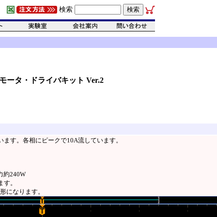
検索
モータ・ドライバキット Ver.2
います。各相にピークで10A流しています。
。
約240W
ます。
波形になります。