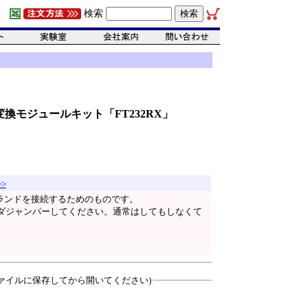
検索
アル変換モジュールキット「FT232RX」
>
グランドを接続するためのものです。
ダジャンパーしてください。通常はしてもしなくて
ァイルに保存してから開いてください)