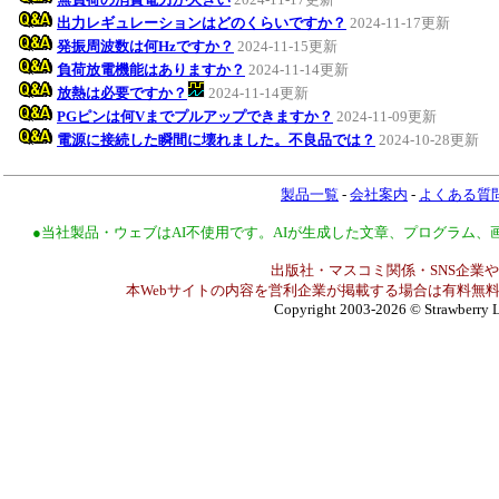
出力レギュレーションはどのくらいですか？
2024-11-17更新
発振周波数は何Hzですか？
2024-11-15更新
負荷放電機能はありますか？
2024-11-14更新
放熱は必要ですか？
2024-11-14更新
PGピンは何Vまでプルアップできますか？
2024-11-09更新
電源に接続した瞬間に壊れました。不良品では？
2024-10-28更新
製品一覧
-
会社案内
-
よくある質
●当社製品・ウェブはAI不使用です。AIが生成した文章、プログラム
出版社・マスコミ関係・SNS企業や
本Webサイトの内容を営利企業が掲載する場合は有料無料
Copyright 2003-2026
© Strawberry L