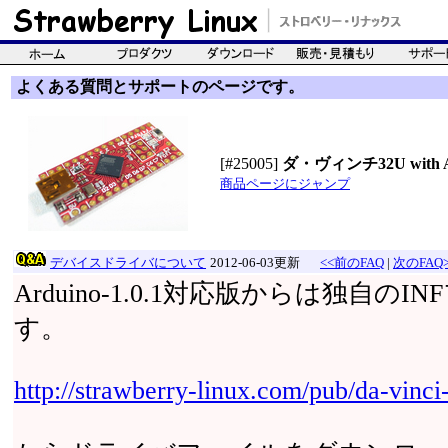
よくある質問とサポートのページです。
[#25005]
ダ・ヴィンチ32U with Ard
商品ページにジャンプ
デバイスドライバについて
2012-06-03更新
<<前のFAQ
|
次のFAQ>
Arduino-1.0.1対応版からは独自
す。
http://strawberry-linux.com/pub/da-vinci