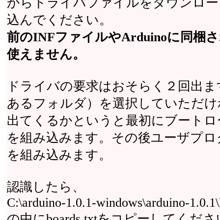
からドライバファイルをダウンロードし
込んでください。
前のINFファイルやArduinoに同
使えません。
ドライバの要求はおそらく２回出ます
あるフォルダ）を選択していただけ
出てくるかというと最初にブートロ
を組み込みます。その後ユーザプロ
を組み込みます。
認識したら、
C:\arduino-1.0.1-windows\arduino-1.0.1
の中にboards.txtをコピーしてく