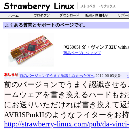
よくある質問とサポートのページです。
[#25005]
ダ・ヴィンチ32U with Ard
商品ページにジャンプ
前のバージョンでうまく認識しなかった方へ
2012-06-03更新
前のバージョンでうまく認識させる
ームウェアを書き換えるハードもお
にお送りいただければ書き換えて返
AVRISPmkIIのようなライターをお
http://strawberry-linux.com/pub/da-vinci