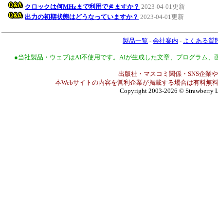
クロックは何MHzまで利用できますか？
2023-04-01更新
出力の初期状態はどうなっていますか？
2023-04-01更新
製品一覧
-
会社案内
-
よくある質
●当社製品・ウェブはAI不使用です。AIが生成した文章、プログラム
出版社・マスコミ関係・SNS企業や
本Webサイトの内容を営利企業が掲載する場合は有料無料
Copyright 2003-2026
© Strawberry L