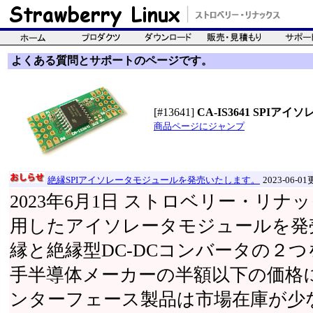
よくある質問とサポートのページです。
[#13641]
CA-IS3641 SPIア
商品ページにジャンプ
絶縁SPIアイソレータモジュールを発売いたします。
2023-06-0
2023年6月1日 ストロベリー・リ
用したアイソレータモジュールを発
縁と絶縁型DC-DCコンバータの２
手半導体メーカーの半額以下の価格
ンターフェース製品は市場在庫が少