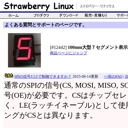
よくある質問とサポートのページです。
[#12442]
100mm大型７セグメント表
商品ページにジャンプ
SPIの信号だけで制御できますか？
2025-08-14更新
<<前のFAQ
|
次
通常のSPIの信号(CS, MOSI, MIS
号(OE)が必要です。CSはチップセ
く、LE(ラッチイネーブル)として
ングがCSとは異なります。