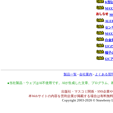
K型
MA
M
AL
セン
MA
白金
I2
端子
I2
製品一覧
-
会社案内
-
よくある質
●当社製品・ウェブはAI不使用です。AIが生成した文章、プログラム
出版社・マスコミ関係・SNS企業や
本Webサイトの内容を営利企業が掲載する場合は有料無料
Copyright 2003-2026
© Strawberry L