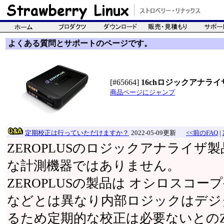
よくある質問とサポートのページです。
[#65664]
16chロジックアナライザ(1
商品ページにジャンプ
定期校正は行っていただけますか？
2022-05-09更新
<<前のFAQ
|
ZEROPLUSのロジックアナライザ
な計測機器ではありません。
ZEROPLUSの製品は オシロスコ
などとは異なり内部ロジックはデジ
るため定期的な校正は必要ないとのZE