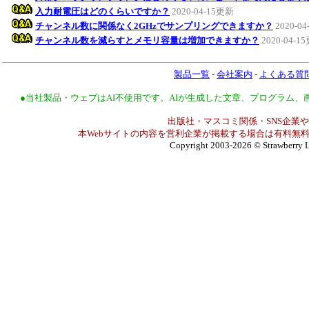
入力耐電圧はどのくらいですか？
2020-04-15更新
チャンネル数に関係なく2GHzでサンプリングできますか？
2020-0
チャンネル数を減らすとメモリ容量は増加できますか？
2020-04-1
製品一覧
-
会社案内
-
よくある質
●当社製品・ウェブはAI不使用です。AIが生成した文章、プログラム
出版社・マスコミ関係・SNS企業や
本Webサイトの内容を営利企業が掲載する場合は有料無料
Copyright 2003-2026
© Strawberry L