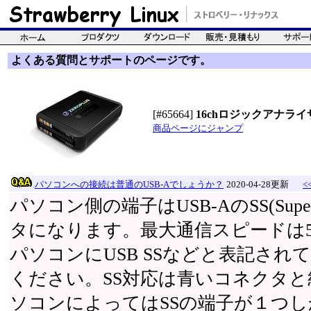
よくある質問とサポートのページです。
[#65664]
16chロジックアナライザ(1
商品ページにジャンプ
パソコンへの接続は普通のUSB-Aでしょうか？
2020-04-28更新
<
パソコン側の端子はUSB-AのSS(Supe
タになります。最大通信スピードは5G
パソコンにUSB SSなどと表記さ
ください。SS対応は青いコネクタ
ソコンによってはSSの端子が１つ