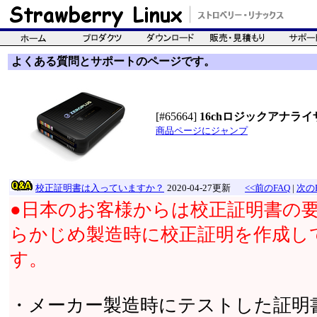
よくある質問とサポートのページです。
[#65664]
16chロジックアナライザ(1
商品ページにジャンプ
校正証明書は入っていますか？
2020-04-27更新
<<前のFAQ
|
次のF
●日本のお客様からは校正証明書の要
らかじめ製造時に校正証明を作成し
す。
・メーカー製造時にテストした証明書が