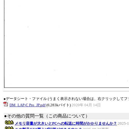
●データシート・ファイル (うまく表示されない場合は、右クリックしてフ
DM_LAP-C Pro_JP.pdf
(6,283kバイト)
2020年 04月 14日
●その他の質問一覧（この商品について）
メモリ容量が大きいとPCへの転送に時間がかかりませんか？
2025-