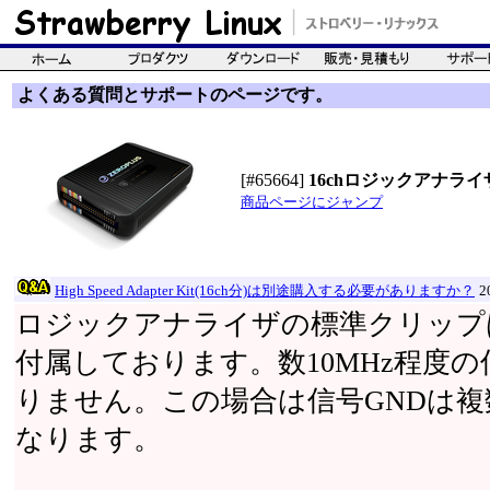
よくある質問とサポートのページです。
[#65664]
16chロジックアナライザ(1
商品ページにジャンプ
High Speed Adapter Kit(16ch分)は別途購入する必要がありますか？
2
ロジックアナライザの標準クリップ
付属しております。数10MHz程度
りません。この場合は信号GNDは
なります。