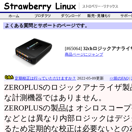
よくある質問とサポートのページです。
[#65064]
32chロジックアナライザ(2
商品ページにジャンプ
定期校正は行っていただけますか？
2022-05-09更新
<<前のFAQ
|
ZEROPLUSのロジックアナライザ
な計測機器ではありません。
ZEROPLUSの製品は オシロスコ
などとは異なり内部ロジックはデジ
るため定期的な校正は必要ないとのZE