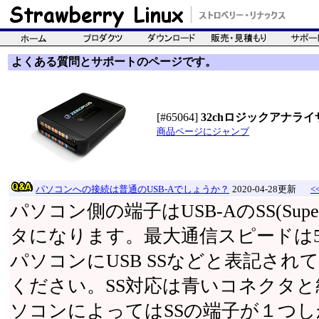
よくある質問とサポートのページです。
[#65064]
32chロジックアナライザ(2
商品ページにジャンプ
パソコンへの接続は普通のUSB-Aでしょうか？
2020-04-28更新
<
パソコン側の端子はUSB-AのSS(Supe
タになります。最大通信スピードは5G
パソコンにUSB SSなどと表記さ
ください。SS対応は青いコネクタ
ソコンによってはSSの端子が１つ