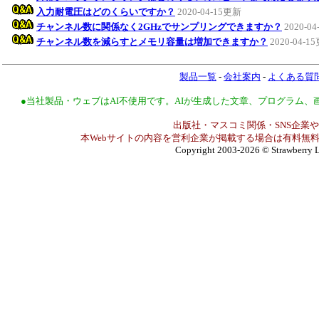
入力耐電圧はどのくらいですか？
2020-04-15更新
チャンネル数に関係なく2GHzでサンプリングできますか？
2020-0
チャンネル数を減らすとメモリ容量は増加できますか？
2020-04-1
製品一覧
-
会社案内
-
よくある質
●当社製品・ウェブはAI不使用です。AIが生成した文章、プログラム
出版社・マスコミ関係・SNS企業や
本Webサイトの内容を営利企業が掲載する場合は有料無料
Copyright 2003-2026
© Strawberry L