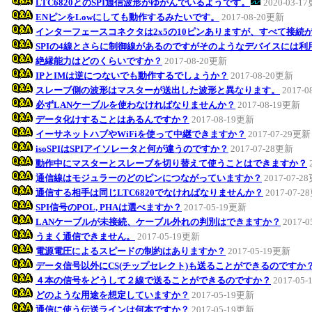
LTC6820とのSPI通信波形がゆがんでいるようです。
2020-03-1
ENピンをLowにしても動作するみたいです。
2017-08-20更新
インターフェースコネクタは2x5の10ピンありますが、すべて接続
SPIの4線とさらに制御線があるのですがそのようなデバイスには利
絶縁能力はどのくらいですか？
2017-08-20更新
IPとIMは逆につないでも動作するでしょうか？
2017-08-20更新
スレーブ側の波形はマスターが送出した波形と異なります。
2017-
必ずLANケーブルを使わなければなりませんか？
2017-08-19更新
データ化けすることはあるんですか？
2017-08-19更新
イーサネットハブやWiFiを使って中継できますか？
2017-07-29更新
isoSPIはSPIアイソレータと何が違うのですか？
2017-07-28更新
動作中にマスターとスレーブを切り替えて使うことはできますか？
通信線はモジュラーのどのピンにつながっていますか？
2017-07-2
通信する相手は同じLTC6820でなければなりませんか？
2017-07-
SPI信号のPOL, PHAは選べますか？
2017-05-19更新
LANケーブルが未接続、ケーブル外れの判別はできますか？
2017-
うまく通信できません。
2017-05-19更新
電源電圧によるスピードの制約はありますか？
2017-05-19更新
データ信号以外にCS(チップセレクト)も送ることができるのですか
４本の信号をどうして２線で送ることができるのですか？
2017-05
どのような用途を想定していますか？
2017-05-19更新
通信に使う伝送ラインは何本ですか？
2017-05-19更新