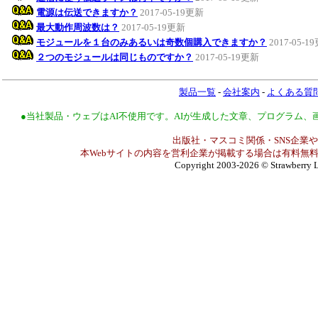
電源は伝送できますか？
2017-05-19更新
最大動作周波数は？
2017-05-19更新
モジュールを１台のみあるいは奇数個購入できますか？
2017-05-1
２つのモジュールは同じものですか？
2017-05-19更新
製品一覧
-
会社案内
-
よくある質
●当社製品・ウェブはAI不使用です。AIが生成した文章、プログラム
出版社・マスコミ関係・SNS企業や
本Webサイトの内容を営利企業が掲載する場合は有料無料
Copyright 2003-2026
© Strawberry L