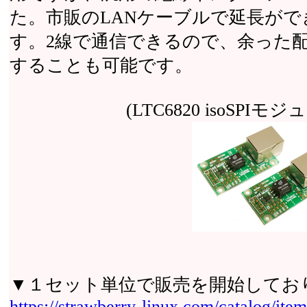
た。市販のLANケーブルで延長が
す。2線で通信できるので、余った
することも可能です。
(LTC6820 isoSPI
▼１セット単位で販売を開始してお
https://strawberry-linux.com/catalog/it