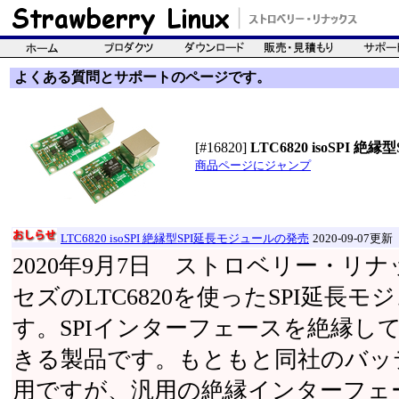
よくある質問とサポートのページです。
[#16820]
LTC6820 isoSPI
商品ページにジャンプ
LTC6820 isoSPI 絶縁型SPI延長モジュールの発売
2020-09-07更新
2020年9月7日 ストロベリー・リ
セズのLTC6820を使ったSPI延長
す。SPIインターフェースを絶縁し
きる製品です。もともと同社のバッ
用ですが、汎用の絶縁インターフェ