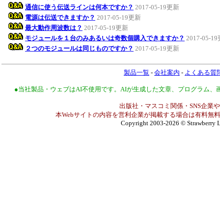
通信に使う伝送ラインは何本ですか？
2017-05-19更新
電源は伝送できますか？
2017-05-19更新
最大動作周波数は？
2017-05-19更新
モジュールを１台のみあるいは奇数個購入できますか？
2017-05-1
２つのモジュールは同じものですか？
2017-05-19更新
製品一覧
-
会社案内
-
よくある質
●当社製品・ウェブはAI不使用です。AIが生成した文章、プログラム
出版社・マスコミ関係・SNS企業や
本Webサイトの内容を営利企業が掲載する場合は有料無料
Copyright 2003-2026
© Strawberry L