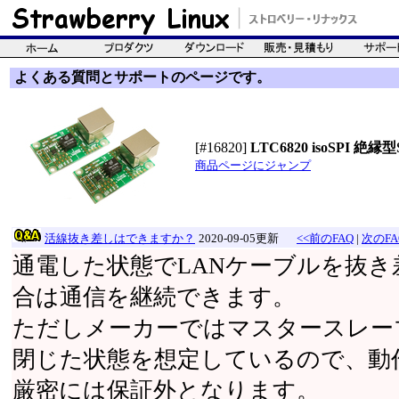
よくある質問とサポートのページです。
[#16820]
LTC6820 isoSPI
商品ページにジャンプ
活線抜き差しはできますか？
2020-09-05更新
<<前のFAQ
|
次のFA
通電した状態でLANケーブルを抜
合は通信を継続できます。
ただしメーカーではマスタースレー
閉じた状態を想定しているので、動
厳密には保証外となります。