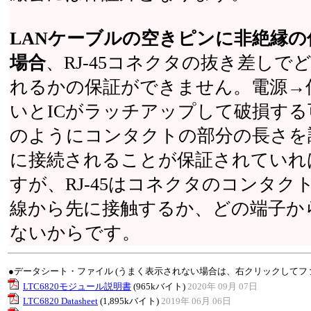
LANケーブルの空きピンに非絶縁
場合
、RJ-45コネクタの抜き差し
れるかの保証ができません。電源→
いとICがラッチアップして破損する
のようにコンタクトの部分の長さを
に接続されることが保証されていれ
すが、RJ-45はコネクタのコンタ
線から先に接触するか、どの端子か
ないからです。
●データシート・ファイル (うまく表示されない場合は、右クリックしてフ
LTC6820モジュール説明書
(965kバイト)
2020年 09月 07日
LTC6820 Datasheet
(1,895kバイト)
2019年 06月 06日