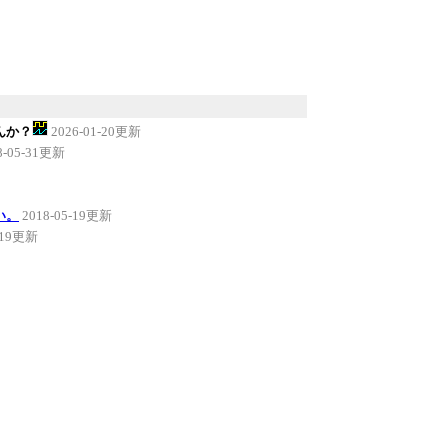
んか？
2026-01-20更新
8-05-31更新
い。
2018-05-19更新
5-19更新