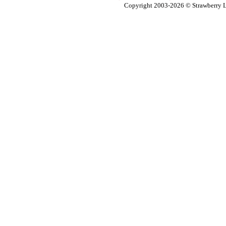
Copyright 2003-2026
© Strawberry L