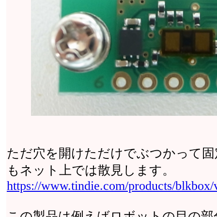
ただ穴を開けただけでぶつかって固
もネット上では散見します。
https://www.tindie.com/products/blkbox/
この製品は例えばロボットの目の部