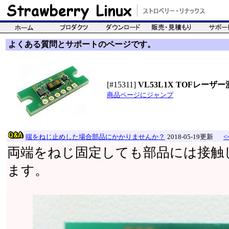
よくある質問とサポートのページです。
[#15311]
VL53L1X TOFレー
商品ページにジャンプ
端をねじ止めした場合部品にかかりませんか？
2018-05-19更新
<
両端をねじ固定しても部品には接触
ます。