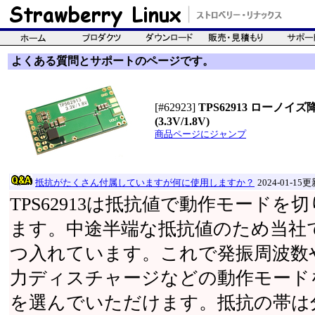
よくある質問とサポートのページです。
[#62923]
TPS62913 ローノ
(3.3V/1.8V)
商品ページにジャンプ
抵抗がたくさん付属していますが何に使用しますか？
2024-01-15
TPS62913は抵抗値で動作モード
ます。中途半端な抵抗値のため当社
つ入れています。これで発振周波数
力ディスチャージなどの動作モード
を選んでいただけます。抵抗の帯は