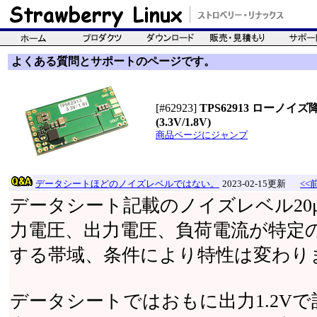
よくある質問とサポートのページです。
[#62923]
TPS62913 ローノ
(3.3V/1.8V)
商品ページにジャンプ
データシートほどのノイズレベルではない。
2023-02-15更新
<<
データシート記載のノイズレベル20μ
力電圧、出力電圧、負荷電流が特定
する帯域、条件により特性は変わり
データシートではおもに出力1.2V