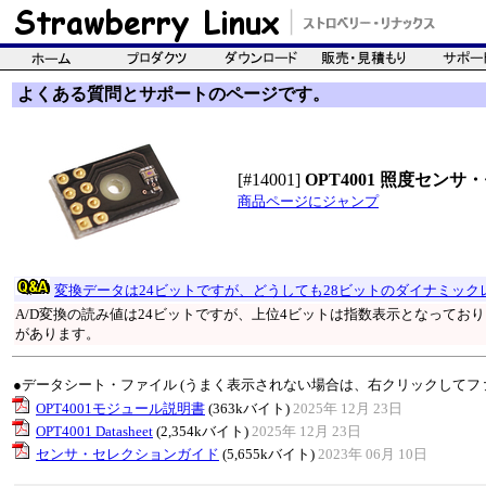
よくある質問とサポートのページです。
[#14001]
OPT4001 照度セン
商品ページにジャンプ
変換データは24ビットですが、どうしても28ビットのダイナミック
A/D変換の読み値は24ビットですが、上位4ビットは指数表示となってお
があります。
●データシート・ファイル (うまく表示されない場合は、右クリックしてフ
OPT4001モジュール説明書
(363kバイト)
2025年 12月 23日
OPT4001 Datasheet
(2,354kバイト)
2025年 12月 23日
センサ・セレクションガイド
(5,655kバイト)
2023年 06月 10日