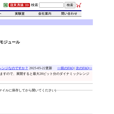
検索
サ・モジュール
レンジなのですか？
2025-05-22更新
<<前のFAQ
|
次のFAQ>>
りますので、展開すると最大28ビット分のダイナミックレンジ
ァイルに保存してから開いてください)