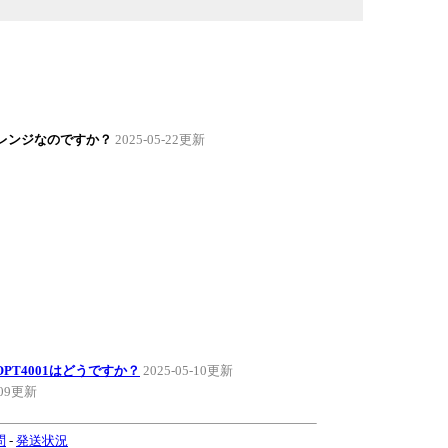
クレンジなのですか？
2025-05-22更新
PT4001はどうですか？
2025-05-10更新
-09更新
問
-
発送状況