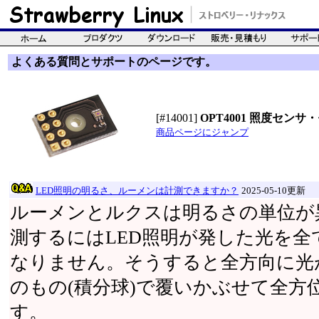
よくある質問とサポートのページです。
[#14001]
OPT4001 照度セン
商品ページにジャンプ
LED照明の明るさ、ルーメンは計測できますか？
2025-05-10更新
ルーメンとルクスは明るさの単位が
測するにはLED照明が発した光を
なりません。そうすると全方向に光
のもの(積分球)で覆いかぶせて全方
す。