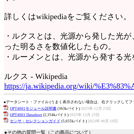
詳しくはwikipediaをご覧ください。
・ルクスとは、光源から発した光が
った明るさを数値化したもの。
・ルーメンとは、光源から発する光
ルクス - Wikipedia
https://ja.wikipedia.org/wiki/%E
●データシート・ファイル (うまく表示されない場合は、右クリックしてフ
OPT4001モジュール説明書
(363kバイト)
2025年 12月 23日
OPT4001 Datasheet
(2,354kバイト)
2025年 12月 23日
センサ・セレクションガイド
(5,655kバイト)
2023年 06月 10日
●その他の質問一覧（この商品について）