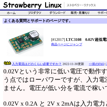
よくある質問とサポートのページです。
[#12017]
LTC3108 0.02V
商品ページにジャンプ
入力電流はどのくらい必要ですか？
2022-11-30更新
<<前のFAQ
|
0.02Vという非常に低い電圧で動作
う点ではローパワーですが、入力電流
ません。電圧が低い分を電流で稼い
0.02V x 0.2A と 2V x 2mAは