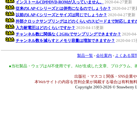
インストールCDやDVD-ROMが入っていません。
2020-04-27更新
従来のLAP-Cシリーズとは併売になるのでしょうか？
2020-04-27
以前のLAP-Cシリーズとサイズは同じでしょうか？
2020-04-27更新
外部クロックサンプリングはどのくらいのスピードまで対応します
入力耐電圧はどのくらいですか？
2020-04-15更新
チャンネル数に関係なく2GHzでサンプリングできますか？
2020-0
チャンネル数を減らすとメモリ容量は増加できますか？
2020-04-1
製品一覧
-
会社案内
-
よくある質
●当社製品・ウェブはAI不使用です。AIが生成した文章、プログラム
出版社・マスコミ関係・SNS企業や
本Webサイトの内容を営利企業が掲載する場合は有料無料
Copyright 2003-2026
© Strawberry L