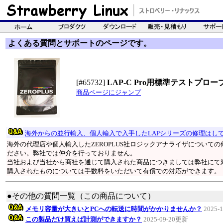
よくある質問とサポートのページです。
[#65732]
LAP-C Pro用標準テストプローブ
商品ページにジャンプ
海外からの並行輸入、個人輸入で入手したLAPシリーズの修理はし
海外の代理店や個人輸入したZEROPLUS社ロジックアナライザについて
ださい。弊社では仲介を行っておりません。
当社および当社から商社を通じて購入された商品につきましては弊社にて
購入されたものについては手数料をいただいて有償での対応ができます。
●その他の質問一覧（この商品について）
メモリ容量が大きいとPCへの転送に時間がかかりませんか？
2025-
この製品だけ買えば計測ができますか？
2025-09-20更新