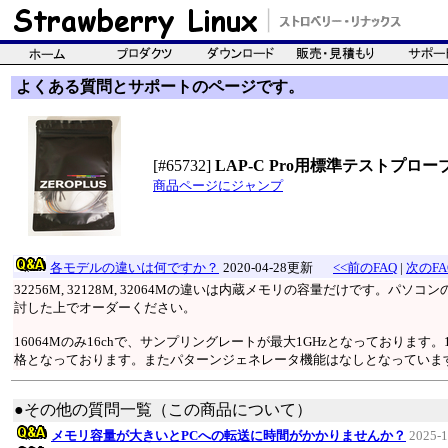
よくある質問とサポートのページです。
[#65732]
LAP-C Pro用標準テストプローブ
商品ページにジャンプ
各モデルの違いは何ですか？
2020-04-28更新
<<前のFAQ
|
次のFA
32256M, 32128M, 32064Mの違いは内蔵メモリの容量だけです。
討した上でオーダーください。
16064Mのみ16chで、サンプリングレートが最大1GHzとなっております
格となっております。またパターンジェネレータ機能はなしとなっていま
●その他の質問一覧（この商品について）
メモリ容量が大きいとPCへの転送に時間がかかりませんか？
2025-