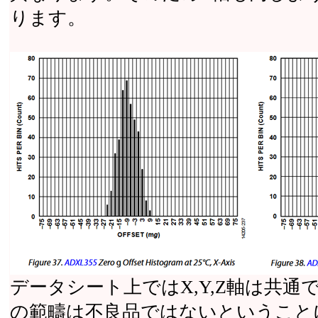
ります。
データシート上ではX,Y,Z軸は共通でm
の範疇は不良品ではないということ