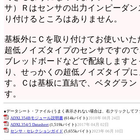
サ）Ｒはセンサの出力インピーダンス
り付けるところはありません。
基板外にＣを取り付けてお使いいた
超低ノイズタイプのセンサですので
ブレッドボードなどで配線しますと
り、せっかくの超低ノイズタイプに
す。Ｃは基板に直結で、ベタグラン
す。
●データシート・ファイル (うまく表示されない場合は、右クリックしてフ
ADXL354Bモジュール説明書
(614kバイト)
2018年 08月 24日
ADXL354/5 Datasheet
(1,519kバイト)
2017年 04月 02日
センサ・セレクションガイド
(5,655kバイト)
2023年 06月 10日