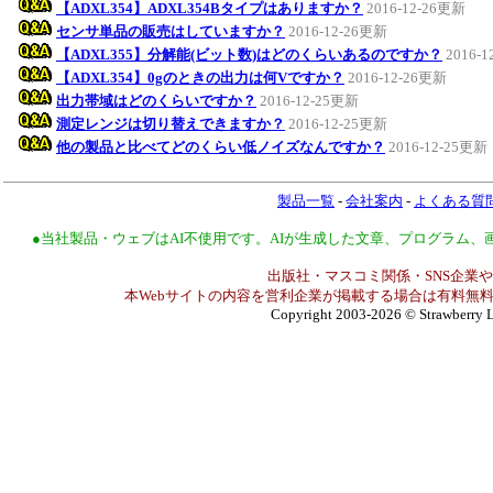
【ADXL354】ADXL354Bタイプはありますか？
2016-12-26更新
センサ単品の販売はしていますか？
2016-12-26更新
【ADXL355】分解能(ビット数)はどのくらいあるのですか？
2016-
【ADXL354】0gのときの出力は何Vですか？
2016-12-26更新
出力帯域はどのくらいですか？
2016-12-25更新
測定レンジは切り替えできますか？
2016-12-25更新
他の製品と比べてどのくらい低ノイズなんですか？
2016-12-25更新
製品一覧
-
会社案内
-
よくある質
●当社製品・ウェブはAI不使用です。AIが生成した文章、プログラム
出版社・マスコミ関係・SNS企業や
本Webサイトの内容を営利企業が掲載する場合は有料無料
Copyright 2003-2026
© Strawberry L