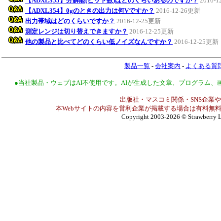
【ADXL355】分解能(ビット数)はどのくらいあるのですか？
2016-
【ADXL354】0gのときの出力は何Vですか？
2016-12-26更新
出力帯域はどのくらいですか？
2016-12-25更新
測定レンジは切り替えできますか？
2016-12-25更新
他の製品と比べてどのくらい低ノイズなんですか？
2016-12-25更新
製品一覧
-
会社案内
-
よくある質
●当社製品・ウェブはAI不使用です。AIが生成した文章、プログラム
出版社・マスコミ関係・SNS企業や
本Webサイトの内容を営利企業が掲載する場合は有料無料
Copyright 2003-2026
© Strawberry L